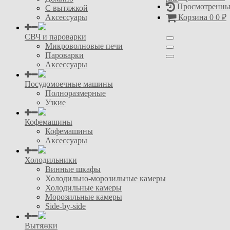
Просмотренны
С вытяжкой
Аксессуары
Корзина
0
0
₽
СВЧ и пароварки
Микроволновые печи
Пароварки
Аксессуары
Посудомоечные машины
Полноразмерные
Узкие
Кофемашины
Кофемашины
Аксессуары
Холодильники
Винные шкафы
Холодильно-морозильные камеры
Холодильные камеры
Морозильные камеры
Side-by-side
Вытяжки