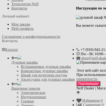
Технологии Neff
Контакты
Инструкция по э
Личный кабинет
Мои заказы
Вы можете скачат
Мой профиль
Соглашение о конфиденциальности
Контакты
Каталог
+7 (910) 942-21
Пн—Вс 10:00—
shop@neff-deale
Духовые шкафы
Встраиваемые духовые шкафы
Этот веб-сайт исп
Компактные духовые шкафы
При использовани
Шкаф для подогрева посуды
приватности
.
Аксессуары для духовых шкафов
Подтверждаю
Neff Dealer | Маг
Варочные панели
Электрические
Индукционные
Избранное
0
Газовые
Сравнение
0
Домино