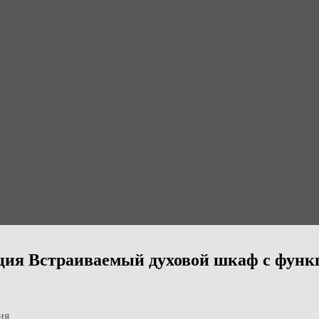
ия Встраиваемый духовой шкаф с функц
ия