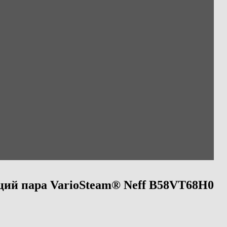
ий пара VarioSteam® Neff B58VT68H0