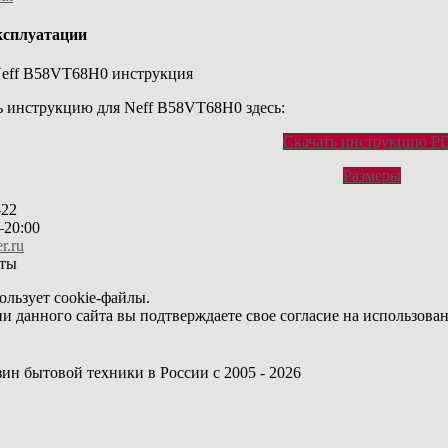
ксплуатации
ь инструкцию для Neff B58VT68H0 здесь:
Скачать инструкцию P
Размеры
-22
20:00
r.ru
ользует cookie-файлы.
и данного сайта вы подтверждаете свое согласие на использован
азин бытовой техники в России с 2005 - 2026