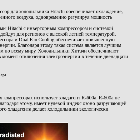
ор для холодильника Hitachi обеспечивает охлаждение,
денного воздуха, одновременно регулируя мощность
мы Hitachi с инверторным компрессором и системой
одойдут для регионов с высокой летней температурой.
ессора и Dual Fan Cooling обеспечивает повышенную
нергии. Благодаря этому такая система является лучшим
м по всему миру. Холодильники Хитачи обеспечивают
в момент отключения электроэнергии в течение двенадцати
бора
х компрессорах использует хладагент R-600a. R-600a не
лагодаря этому, имеет нулевой индекс озоно-разрушающей
ого хладагента делает холодильники экологически