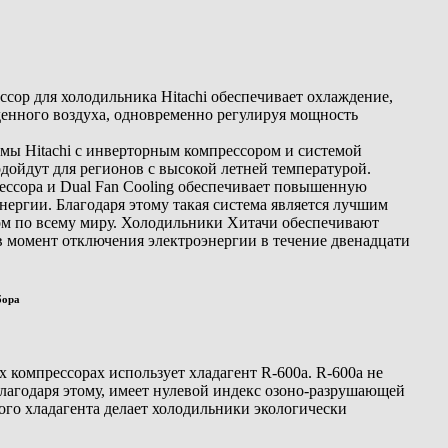
ор для холодильника Hitachi обеспечивает охлаждение,
денного воздуха, одновременно регулируя мощность
мы Hitachi с инверторным компрессором и системой
одойдут для регионов с высокой летней температурой.
ессора и Dual Fan Cooling обеспечивает повышенную
нергии. Благодаря этому такая система является лучшим
м по всему миру. Холодильники Хитачи обеспечивают
в момент отключения электроэнергии в течение двенадцати
бора
х компрессорах использует хладагент R-600a. R-600a не
лагодаря этому, имеет нулевой индекс озоно-разрушающей
ого хладагента делает холодильники экологически