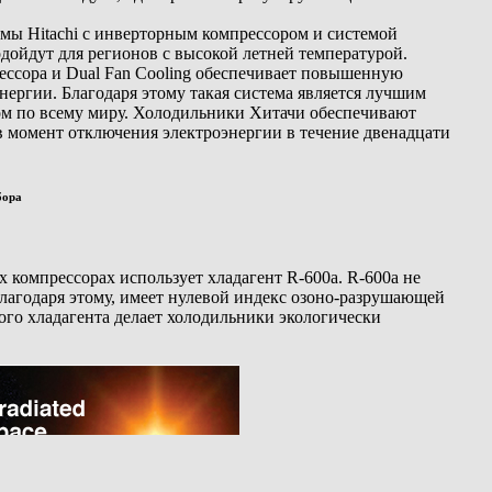
мы Hitachi с инверторным компрессором и системой
одойдут для регионов с высокой летней температурой.
ессора и Dual Fan Cooling обеспечивает повышенную
нергии. Благодаря этому такая система является лучшим
м по всему миру. Холодильники Хитачи обеспечивают
в момент отключения электроэнергии в течение двенадцати
бора
х компрессорах использует хладагент R-600a. R-600a не
лагодаря этому, имеет нулевой индекс озоно-разрушающей
ого хладагента делает холодильники экологически