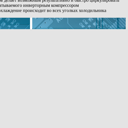
ов делает возможным результативно и быстро циркулировать
батываемого инверторным компрессором
охлаждение происходит во всех уголках холодильника