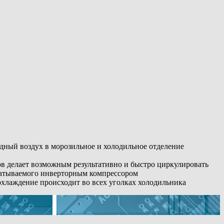
дный воздух в морозильное и холодильное отделение
ов делает возможным результативно и быстро циркулировать
батываемого инверторным компрессором
охлаждение происходит во всех уголках холодильника