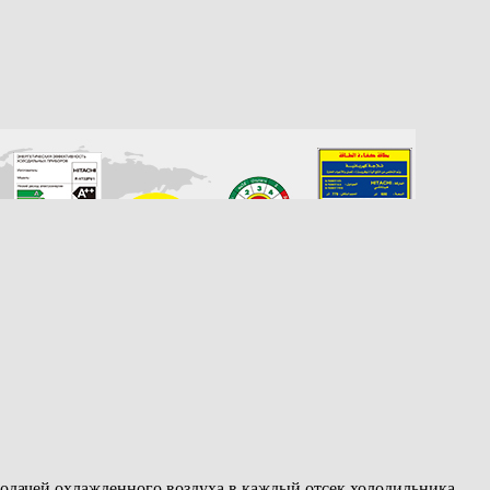
одачей охлажденного воздуха в каждый отсек холодильника