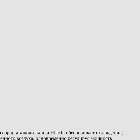
ор для холодильника Hitachi обеспечивает охлаждение,
денного воздуха, одновременно регулируя мощность