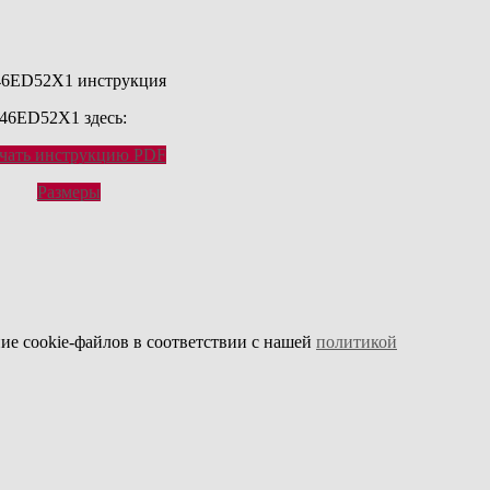
D46ED52X1 здесь:
чать инструкцию PDF
Размеры
ие cookie-файлов в соответствии с нашей
политикой