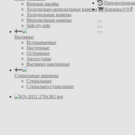
Просмотренны
Винные шкафы
Холодильно-морозильные камеры
Корзина
0
0
₽
Холодильные камеры
Морозильные камеры
Side-by-side
Вытяжки
Встраиваемые
Настенные
Островные
Аксессуары
Вытяжки наклонные
Стиральные машины
Стиральные
Стирально-сушильные