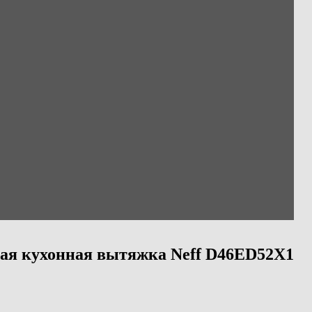
ая кухонная вытяжка Neff D46ED52X1