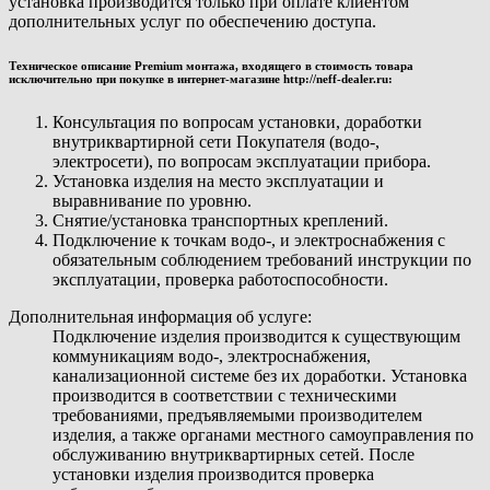
установка производится только при оплате клиентом
дополнительных услуг по обеспечению доступа.
Техническое описание Premium монтажа, входящего в стоимость товара
исключительно при покупке в интернет-магазине http://neff-dealer.ru:
Консультация по вопросам установки, доработки
внутриквартирной сети Покупателя (водо-,
электросети), по вопросам эксплуатации прибора.
Установка изделия на место эксплуатации и
выравнивание по уровню.
Снятие/установка транспортных креплений.
Подключение к точкам водо-, и электроснабжения с
обязательным соблюдением требований инструкции по
эксплуатации, проверка работоспособности.
Дополнительная информация об услуге:
Подключение изделия производится к существующим
коммуникациям водо-, электроснабжения,
канализационной системе без их доработки. Установка
производится в соответствии с техническими
требованиями, предъявляемыми производителем
изделия, а также органами местного самоуправления по
обслуживанию внутриквартирных сетей. После
установки изделия производится проверка