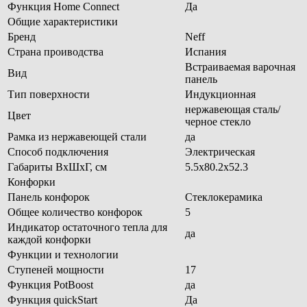
Функция Home Connect
Да
Общие характеристики
Бренд
Neff
Страна проиводства
Испания
Встраиваемая варочная
Вид
панель
Тип поверхности
Индукционная
нержавеющая сталь/
Цвет
черное стекло
Рамка из нержавеющей стали
да
Способ подключения
Электрическая
Габариты ВхШхГ, см
5.5х80.2х52.3
Конфорки
Панель конфорок
Стеклокерамика
Общее количество конфорок
5
Индикатор остаточного тепла для
да
каждой конфорки
Функции и технологии
Ступеней мощности
17
Функция PotBoost
да
Функция quickStart
Да