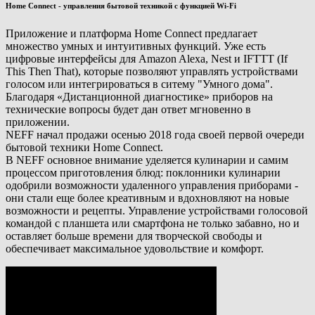
Home Connect - управления бытовой техникой с функцией Wi-Fi
Приложение и платформа Home Connect предлагает
множество умных и интуитивных функций. Уже есть
цифровые интерфейсы для Amazon Alexa, Nest и IFTTT (If
This Then That), которые позволяют управлять устройствами
голосом или интегрироваться в ситему "Умного дома".
Благодаря «Дистанционной диагностике» приборов на
технические вопросы будет дан ответ мгновенно в
приложении.
NEFF начал продажи осенью 2018 года своей первой очереди
бытовой техники Home Connect.
В NEFF основное внимание уделяется кулинарии и самим
процессом приготовления блюд: поклонники кулинарии
одобрили возможности удаленного управления приборами -
они стали еще более креативным и вдохновляют на новые
возможности и рецепты. Управление устройствами голосовой
командой с планшета или смартфона не только забавно, но и
оставляет больше времени для творческой свободы и
обеспечивает максимальное удовольствие и комфорт.