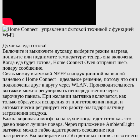
Духовка: еда готова!
Включите и выключите духовку, выберите режим нагрева,
понизите или поднимите температуру: теперь она включена.
Когда еда будет готова, Home Connect Oven отправит шеф-
повару сообщение.
Связь между вытяжкой NEFF и индукционной варочной
панелью с Home Connect - идеальное решение, потому что они
подключены друг к другу через WLAN. Производительность
вытяжки можно регулировать непосредственно через
варочную панель. При желании вытяжка включается, как
только образуется испарения от приготовления пищи, и
автоматически регулирует его работу благодаря датчику
загрязнения воздуха.
Важна хорошая атмосфера на кухне когда идет готовка - это
давно знают лучшие повара. Через приложение AmbientLight
вытяжки можно гибко адаптировать освещение под
настроение. Вы выбираете из 256 цветовых тонов - от «синего