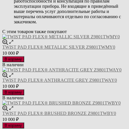
работоспособности и консультация по правилам
эксплуатации прибора. Не входящие в приведённый
выше перечень услуг дополнительные работы и
материалы оплачиваются отдельно по согласованию с
заказчиком.
С этим товаром также покупают
TWIST PAD FLEX® METALLIC SILVER Z9801TWMY0
10 000
₽
В корзину
В наличии
TWIST PAD FLEX® ANTHRACITE GREY Z9801TWAY0
10 000
₽
В корзину
В наличии
TWIST PAD FLEX® BRUSHED BRONZE Z9801TWBY0
10 000
₽
В корзину