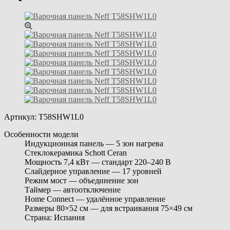
Артикул:
T58SHW1L0
Особенности модели
Индукционная панель — 5 зон нагрева
Стеклокерамика Schott Ceran
Мощность 7,4 кВт — стандарт 220–240 В
Слайдерное управление — 17 уровней
Режим мост — объединение зон
Таймер — автоотключение
Home Connect — удалённое управление
Размеры 80×52 см — для встраивания 75×49 см
Страна: Испания