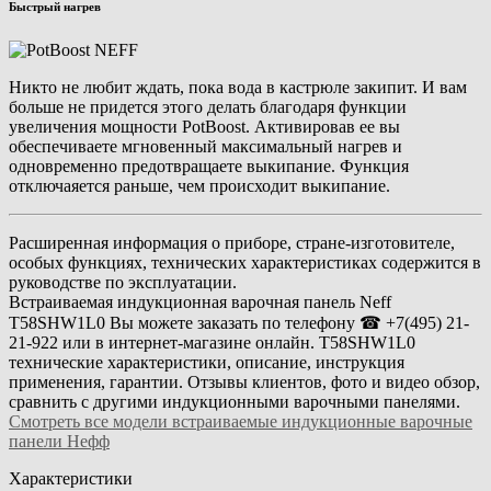
Быстрый нагрев
Никто не любит ждать, пока вода в кастрюле закипит. И вам
больше не придется этого делать благодаря функции
увеличения мощности PotBoost. Активировав ее вы
обеспечиваете мгновенный максимальный нагрев и
одновременно предотвращаете выкипание. Функция
отключаяется раньше, чем происходит выкипание.
Расширенная информация о приборе, стране-изготовителе,
особых функциях, технических характеристиках содержится в
руководстве по эксплуатации.
Встраиваемая индукционная варочная панель Neff
T58SHW1L0 Вы можете заказать по телефону ☎ +7(495) 21-
21-922 или в интернет-магазине онлайн. T58SHW1L0
технические характеристики, описание, инструкция
применения, гарантии. Отзывы клиентов, фото и видео обзор,
сравнить с другими индукционными варочными панелями.
Смотреть все модели встраиваемые индукционные варочные
панели Нефф
Характеристики