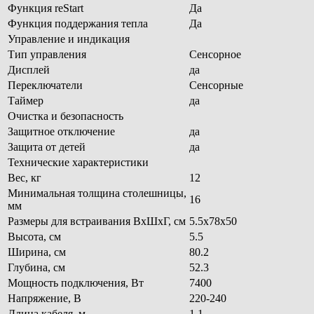
Функция reStart
Да
Функция поддержания тепла
Да
Управление и индикация
Тип управления
Сенсорное
Дисплей
да
Переключатели
Сенсорные
Таймер
да
Очистка и безопасность
Защитное отключение
да
Защита от детей
да
Технические характеристики
Вес, кг
12
Минимальная толщина столешницы,
16
мм
Размеры для встраивания ВхШхГ, см
5.5х78х50
Высота, см
5.5
Ширина, см
80.2
Глубина, см
52.3
Мощность подключения, Вт
7400
Напряжение, В
220-240
Длина кабеля, м
1.1