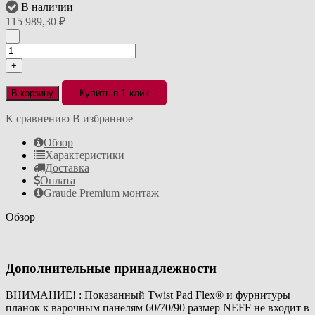
В наличии
115 989,30
₽
-
+
Купить в 1 клик
В корзину
К сравнению
В избранное
Обзор
Характеристики
Доставка
Оплата
Graude Premium монтаж
Обзор
Дополнительные принадлежности
ВНИМАНИЕ! : Показанный Тwist Раd Flех® и фурнитуры
планок к варочным панелям 60/70/90 размер NEFF не входит в