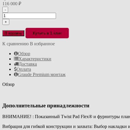
116 000
₽
-
+
Купить в 1 клик
В корзину
К сравнению
В избранное
Обзор
Характеристики
Доставка
Оплата
Graude Premium монтаж
Обзор
Дополнительные принадлежности
ВНИМАНИЕ! : Показанный Тwist Раd Flех® и фурнитуры плано
Вибрация для гибкой конструкции и захвата: Выбор накладки 