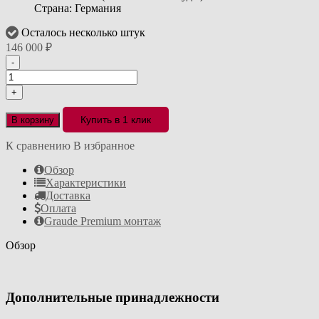
Страна: Германия
Осталось несколько штук
146 000
₽
-
+
Купить в 1 клик
В корзину
К сравнению
В избранное
Обзор
Характеристики
Доставка
Оплата
Graude Premium монтаж
Обзор
Дополнительные принадлежности