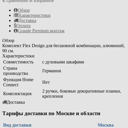
К сравнению
В избранное
Обзор
Характеристики
Доставка
Оплата
Graude Premium монтаж
Обзор
Комплект Flex Design для бесшовной комбинации, алюминий,
90 см.
Характеристики
Совместимость
с духовыми шкафами
Страна
Германия
проиводства
Функция Home
Нет
Connect
2 ручки, боковые декоративные планки,
Комплектация
крепления
Доставка
Тарифы доставки по Москве и области
Вид доставки
:
Москва