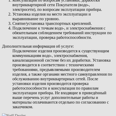
Консультация по вопросам установки, доработки
внутриквартирной сети Покупателя (водо-,
электросети), по вопросам эксплуатации прибора.
Установка изделия на место эксплуатации и
выравнивание по уровню.
Снятие/установка транспортных креплений.
Подключение к точкам водо-, и электроснабжения с
обязательным соблюдением требований инструкции по
эксплуатации, проверка работоспособности.
Дополнительная информация об услуге:
Подключение изделия производится к существующим
коммуникациям водо-, электроснабжения,
канализационной системе без их доработки. Установка
производится в соответствии с техническими
требованиями, предъявляемыми производителем
изделия, а также органами местного самоуправления по
обслуживанию внутриквартирных сетей. После
установки изделия производится проверка
работоспособности и консультация по правилам
эксплуатации прибора. Не входящие в приведённый
выше перечень услуг дополнительные работы и
материалы оплачиваются отдельно по согласованию с
заказчиком.