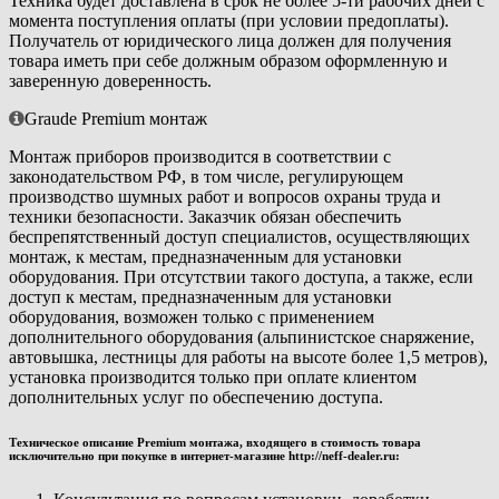
Техника будет доставлена в срок не более 5-ти рабочих дней с
момента поступления оплаты (при условии предоплаты).
Получатель от юридического лица должен для получения
товара иметь при себе должным образом оформленную и
заверенную доверенность.
Graude Premium монтаж
Монтаж приборов производится в соответствии с
законодательством РФ, в том числе, регулирующем
производство шумных работ и вопросов охраны труда и
техники безопасности. Заказчик обязан обеспечить
беспрепятственный доступ специалистов, осуществляющих
монтаж, к местам, предназначенным для установки
оборудования. При отсутствии такого доступа, а также, если
доступ к местам, предназначенным для установки
оборудования, возможен только с применением
дополнительного оборудования (альпинистское снаряжение,
автовышка, лестницы для работы на высоте более 1,5 метров),
установка производится только при оплате клиентом
дополнительных услуг по обеспечению доступа.
Техническое описание Premium монтажа, входящего в стоимость товара
исключительно при покупке в интернет-магазине http://neff-dealer.ru: