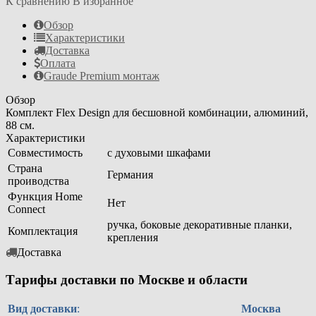
К сравнению
В избранное
Обзор
Характеристики
Доставка
Оплата
Graude Premium монтаж
Обзор
Комплект Flex Design для бесшовной комбинации, алюминий,
88 см.
Характеристики
Совместимость
с духовыми шкафами
Страна
Германия
проиводства
Функция Home
Нет
Connect
ручка, боковые декоративные планки,
Комплектация
крепления
Доставка
Тарифы доставки по Москве и области
Вид доставки
:
Москва