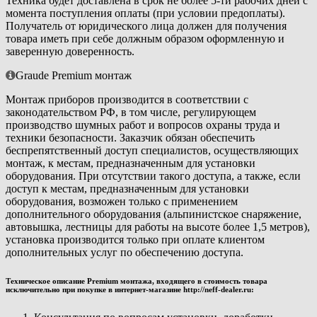
Техника будет доставлена в срок не более 5-ти рабочих дней с
момента поступления оплаты (при условии предоплаты).
Получатель от юридического лица должен для получения
товара иметь при себе должным образом оформленную и
заверенную доверенность.
Graude Premium монтаж
Монтаж приборов производится в соответствии с
законодательством РФ, в том числе, регулирующем
производство шумных работ и вопросов охраны труда и
техники безопасности. Заказчик обязан обеспечить
беспрепятственный доступ специалистов, осуществляющих
монтаж, к местам, предназначенным для установки
оборудования. При отсутствии такого доступа, а также, если
доступ к местам, предназначенным для установки
оборудования, возможен только с применением
дополнительного оборудования (альпинистское снаряжение,
автовышка, лестницы для работы на высоте более 1,5 метров),
установка производится только при оплате клиентом
дополнительных услуг по обеспечению доступа.
Техническое описание Premium монтажа, входящего в стоимость товара
исключительно при покупке в интернет-магазине http://neff-dealer.ru: