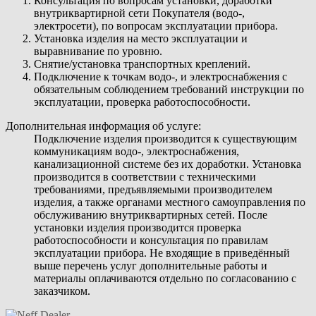
Консультация по вопросам установки, доработки
внутриквартирной сети Покупателя (водо-,
электросети), по вопросам эксплуатации прибора.
Установка изделия на место эксплуатации и
выравнивание по уровню.
Снятие/установка транспортных креплений.
Подключение к точкам водо-, и электроснабжения с
обязательным соблюдением требований инструкции по
эксплуатации, проверка работоспособности.
Дополнительная информация об услуге:
Подключение изделия производится к существующим
коммуникациям водо-, электроснабжения,
канализационной системе без их доработки. Установка
производится в соответствии с техническими
требованиями, предъявляемыми производителем
изделия, а также органами местного самоуправления по
обслуживанию внутриквартирных сетей. После
установки изделия производится проверка
работоспособности и консультация по правилам
эксплуатации прибора. Не входящие в приведённый
выше перечень услуг дополнительные работы и
материалы оплачиваются отдельно по согласованию с
заказчиком.