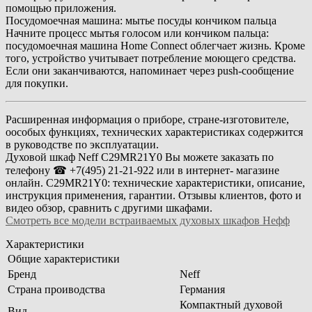
помощью приложения.
Посудомоечная машина: мытье посуды кончиком пальца
Начните процесс мытья голосом или кончиком пальца:
посудомоечная машина Home Connect облегчает жизнь. Кроме
того, устройство учитывает потребление моющего средства.
Если они заканчиваются, напоминает через push-сообщение
для покупки.
Расширенная информация о приборе, стране-изготовителе,
оособых функциях, технических характеристиках содержится
в руководстве по эксплуатации.
Духовой шкаф Neff C29MR21Y0 Вы можете заказать по
телефону ☎ +7(495) 21-21-922 или в интернет- магазине
онлайн. C29MR21Y0: технические характеристики, описание,
инструкция применения, гарантии. Отзывы клиентов, фото и
видео обзор, сравнить с другими шкафами.
Смотреть все модели встраиваемых духовых шкафов Нефф
Характеристики
Общие характеристики
Бренд
Neff
Страна проиводства
Германия
Компактный духовой
Вид