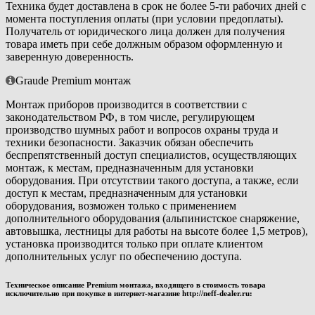
Техника будет доставлена в срок не более 5-ти рабочих дней с
момента поступления оплаты (при условии предоплаты).
Получатель от юридического лица должен для получения
товара иметь при себе должным образом оформленную и
заверенную доверенность.
Graude Premium монтаж
Монтаж приборов производится в соответствии с
законодательством РФ, в том числе, регулирующем
производство шумных работ и вопросов охраны труда и
техники безопасности. Заказчик обязан обеспечить
беспрепятственный доступ специалистов, осуществляющих
монтаж, к местам, предназначенным для установки
оборудования. При отсутствии такого доступа, а также, если
доступ к местам, предназначенным для установки
оборудования, возможен только с применением
дополнительного оборудования (альпинистское снаряжение,
автовышка, лестницы для работы на высоте более 1,5 метров),
установка производится только при оплате клиентом
дополнительных услуг по обеспечению доступа.
Техническое описание Premium монтажа, входящего в стоимость товара
исключительно при покупке в интернет-магазине http://neff-dealer.ru: