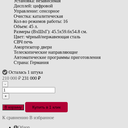
Установка: независимая
Дисплей: цифровой
Управление: сенсорное
Очистка: каталитическая
Кол-во режимов работы: 16
Объем: 45 л.
Размеры (ВхШхГ): 45.5x59.6x54.8 см.
Цвет: чёрный/нержавеющая сталь
СВЧ печь
Амортизатор двери
Телескопические направляющие
Автоматические программы приготовления
Страна: Германия
Осталась 1 штука
210 000
₽
231 000
₽
-
+
Купить в 1 клик
В корзину
К сравнению
В избранное
Обзор