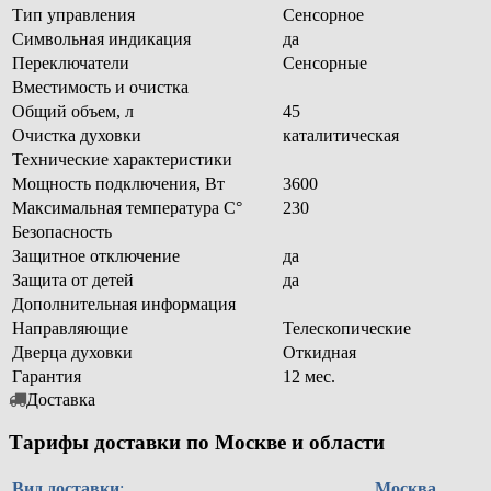
Тип управления
Сенсорное
Символьная индикация
да
Переключатели
Сенсорные
Вместимость и очистка
Общий объем, л
45
Очистка духовки
каталитическая
Технические характеристики
Мощность подключения, Вт
3600
Максимальная температура C°
230
Безопасность
Защитное отключение
да
Защита от детей
да
Дополнительная информация
Направляющие
Телескопические
Дверца духовки
Откидная
Гарантия
12 мес.
Доставка
Тарифы доставки по Москве и области
Вид доставки
:
Москва