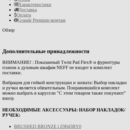
Характеристики
Доставка
Оплата
Graude Premium монтаж
Обзор
Дополнительные принадлежности
ВНИМАНИЕ! : Показанный Тwist Раd Flех® и фурнитуры
планок к духовым шкафам NEFF не входит в комплект
поставки.
Вибрация для гибкой конструкции и захвата: Выбор накладки
и ручки является обязательным. Понравившийся комплект
можно выбрать в карусели "С этим товаром также покупают"
внизу.
НЕОБХОДИМЫЕ АКСЕССУАРЫ: НАБОР НАКЛАДОК/
РУЧЕК:
BRUSHED BRONZE t Z9045BY0