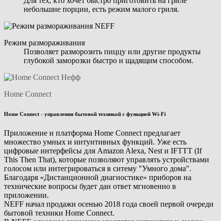
Для тех, кто хочет быстро приготовить на гриле
небольшие порции, есть режим малого гриля.
Режим размораживания
Позволяет разморозить пиццу или другие продукты
глубокой заморозки быстро и щадящим способом.
Home Connect
Home Connect - управления бытовой техникой с функцией Wi-Fi
Приложение и платформа Home Connect предлагает
множество умных и интуитивных функций. Уже есть
цифровые интерфейсы для Amazon Alexa, Nest и IFTTT (If
This Then That), которые позволяют управлять устройствами
голосом или интегрироваться в ситему "Умного дома".
Благодаря «Дистанционной диагностике» приборов на
технические вопросы будет дан ответ мгновенно в
приложении.
NEFF начал продажи осенью 2018 года своей первой очереди
бытовой техники Home Connect.