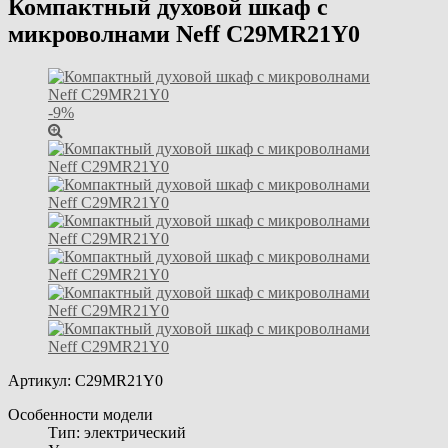
Компактный духовой шкаф с
микроволнами Neff C29MR21Y0
-9%
Артикул:
C29MR21Y0
Особенности модели
Тип: электрический