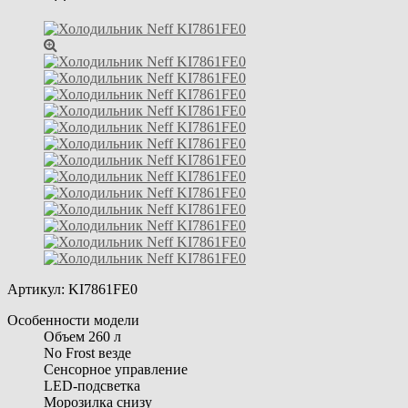
Артикул:
KI7861FE0
Особенности модели
Объем 260 л
No Frost везде
Сенсорное управление
LED-подсветка
Морозилка снизу