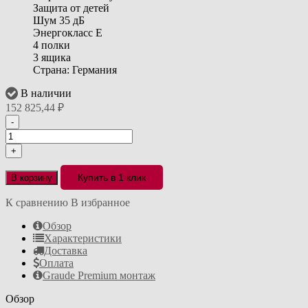
Защита от детей
Шум 35 дБ
Энергокласс E
4 полки
3 ящика
Страна: Германия
В наличии
152 825,44
₽
-
+
Купить в 1 клик
В корзину
К сравнению
В избранное
Обзор
Характеристики
Доставка
Оплата
Graude Premium монтаж
Обзор