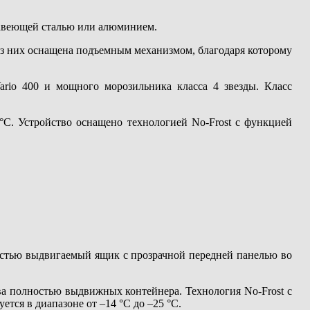
жавеющей сталью или алюминием.
из них оснащена подъемным механизмом, благодаря которому
ario 400 и мощного морозильника класса 4 звезды. Класс
°C. Устройство оснащено технологией No-Frost с функцией
ностью выдвигаемый ящик с прозрачной передней панелью во
ва полностью выдвижных контейнера. Технология No-Frost с
тся в диапазоне от –14 °C до –25 °C.