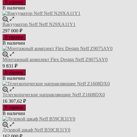
В корзину
В наличии
Вакууматор Neff Neff N29XA11Y1
297 000
₽
В корзину
В наличии
Монтажный комплект Flex Design Neff Z9075AY0
9 831
₽
В корзину
В наличии
Телескопические направляющие Neff Z1608DX0
16 307,62
₽
В корзину
В наличии
Духовой шкаф Neff B59CR31Y0
162 000
₽