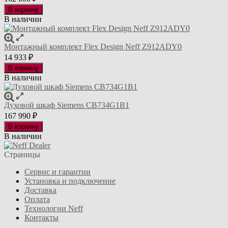
В корзину
В наличии
Монтажный комплект Flex Design Neff Z912ADY0
14 933
₽
В корзину
В наличии
Духовой шкаф Siemens CB734G1B1
167 990
₽
В корзину
В наличии
Страницы
Сервис и гарантии
Установка и подключение
Доставка
Оплата
Технологии Neff
Контакты