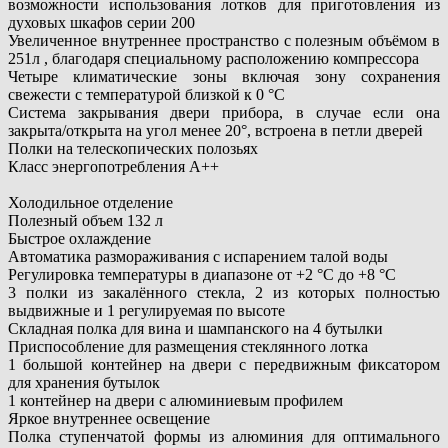
возможности использования лотков для приготовления из
духовых шкафов серии 200
Увеличенное внутреннее пространство с полезным объёмом в
251л , благодаря специальному расположению компрессора
Четыре климатические зоны включая зону сохранения
свежести с температурой близкой к 0 °C
Система закрывания двери прибора, в случае если она
закрыта/открыта на угол менее 20°, встроена в петли дверей
Полки на телескопических полозьях
Класс энергопотребления A++
Холодильное отделение
Полезный объем 132 л
Быстрое охлаждение
Автоматика размораживания с испарением талой воды
Регулировка температуры в диапазоне от +2 °C до +8 °C
3 полки из закалённого стекла, 2 из которых полностью
выдвижные и 1 регулируемая по высоте
Складная полка для вина и шампанского на 4 бутылки
Приспособление для размещения стеклянного лотка
1 большой контейнер на двери с передвижным фиксатором
для хранения бутылок
1 контейнер на двери с алюминиевым профилем
Яркое внутреннее освещение
Полка ступенчатой формы из алюминия для оптимального