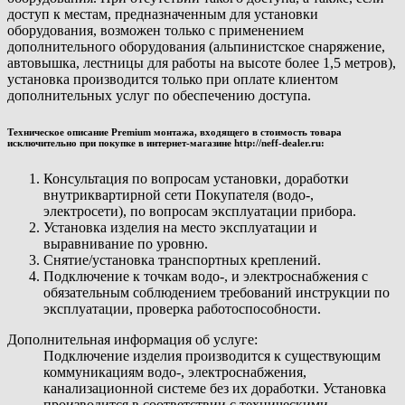
доступ к местам, предназначенным для установки
оборудования, возможен только с применением
дополнительного оборудования (альпинистское снаряжение,
автовышка, лестницы для работы на высоте более 1,5 метров),
установка производится только при оплате клиентом
дополнительных услуг по обеспечению доступа.
Техническое описание Premium монтажа, входящего в стоимость товара
исключительно при покупке в интернет-магазине http://neff-dealer.ru:
Консультация по вопросам установки, доработки
внутриквартирной сети Покупателя (водо-,
электросети), по вопросам эксплуатации прибора.
Установка изделия на место эксплуатации и
выравнивание по уровню.
Снятие/установка транспортных креплений.
Подключение к точкам водо-, и электроснабжения с
обязательным соблюдением требований инструкции по
эксплуатации, проверка работоспособности.
Дополнительная информация об услуге:
Подключение изделия производится к существующим
коммуникациям водо-, электроснабжения,
канализационной системе без их доработки. Установка
производится в соответствии с техническими