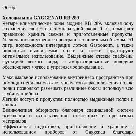
Обзор
Холодильник GAGGENAU RB 289
Четыре климатические зоны модели RB 289, включая зону
сохранения свежести с температурой около 0 °C, помогают
правильно хранить свежие и приготовленные продукты.
Увеличенное внутреннее пространство полезным объемом 251
литр, возможность интеграции лотков Gastronorm, а также
полностью выдвигаемые полки и отсеки гарантируют
оптимальное использование. Выдвижные отсеки снабжены
функцией легкого хода, а амортизированный доводчик
обеспечивает мягкое и управляемое закрывание.
Максимальное использование внутреннего пространства при
помощи специального - «ступенчатого» расположения полок,
полки позволяют размещать различные боксы используя всю
глубину прибора
Легкий доступ к продуктам: полностью выдвижные полки и
ящики
Великолепная обзорность благодаря специальной системе
освещения и использованию стеклянных и прозрачных
материалов
Эффективная подготовка, приготовление и хранение с
использованием приборов от Gaggenau благодаря