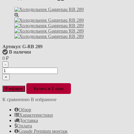
Артикул:
G-RB 289
В наличии
0
₽
-
+
Купить в 1 клик
В корзину
К сравнению
В избранное
Обзор
Характеристики
Доставка
Оплата
Graude Premium монтаж