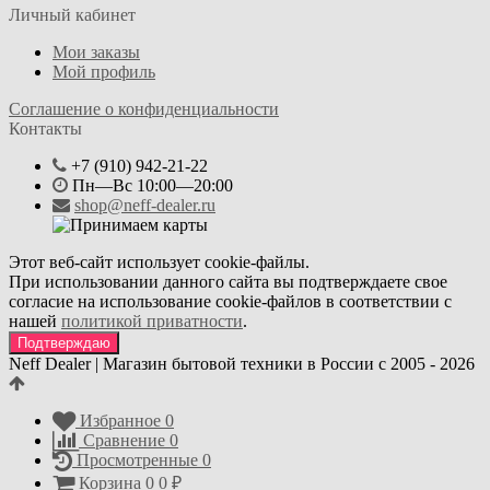
Личный кабинет
Мои заказы
Мой профиль
Соглашение о конфиденциальности
Контакты
+7 (910) 942-21-22
Пн—Вс 10:00—20:00
shop@neff-dealer.ru
Этот веб-сайт использует cookie-файлы.
При использовании данного сайта вы подтверждаете свое
согласие на использование cookie-файлов в соответствии с
нашей
политикой приватности
.
Подтверждаю
Neff Dealer | Магазин бытовой техники в России с 2005 - 2026
Избранное
0
Сравнение
0
Просмотренные
0
Корзина
0
0
₽