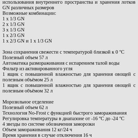
использования внутреннего пространства и хранения лотков
GN различных размеров
Возможные комбинации:
1 x 1/3 GN
2 x 1/3 GN
3 x 1/3 GN
1 x 2/3 GN
1 x 2/3 GN и 1 x 1/3 GN
Зона сохранения свежести с температурой близкой к 0 °C
Полезный объем 57 л
Автоматика размораживания с испарением талой воды
Фильтр из активированного угля
1 ящик с повышенной влажностью для хранения овощей с
полезным объёмом 25 л
1 ящик с повышенной влажностью для хранения овощей с
полезным объёмом 32 л
Морозильное отделение
Полезный объем 62 л
Технология No-Frost с функцией быстрого замораживания
Регулировка температуры в диапазоне от -16 °C до -24 °C
4 звезды по системе обозначения заморозки
Объем замораживания 12 кг/24 ч
Время хранения в случае отключения 16 ч