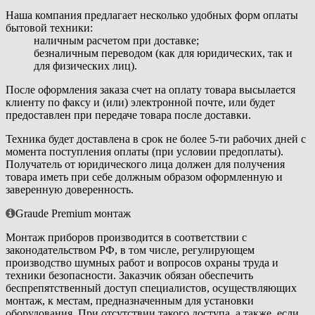
Наша компания предлагает несколько удобных форм оплаты
бытовой техники:
наличным расчетом при доставке;
безналичным переводом (как для юридических, так и
для физических лиц).
После оформления заказа счет на оплату товара высылается
клиенту по факсу и (или) электронной почте, или будет
предоставлен при передаче товара после доставки.
Техника будет доставлена в срок не более 5-ти рабочих дней с
момента поступления оплаты (при условии предоплаты).
Получатель от юридического лица должен для получения
товара иметь при себе должным образом оформленную и
заверенную доверенность.
Graude Premium монтаж
Монтаж приборов производится в соответствии с
законодательством РФ, в том числе, регулирующем
производство шумных работ и вопросов охраны труда и
техники безопасности. Заказчик обязан обеспечить
беспрепятственный доступ специалистов, осуществляющих
монтаж, к местам, предназначенным для установки
оборудования. При отсутствии такого доступа, а также, если