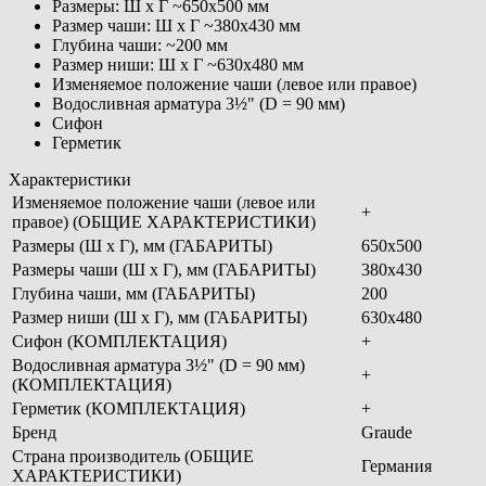
Размеры: Ш х Г ~650х500 мм
Размер чаши: Ш х Г ~380х430 мм
Глубина чаши: ~200 мм
Размер ниши: Ш х Г ~630х480 мм
Изменяемое положение чаши (левое или правое)
Водосливная арматура 3½" (D = 90 мм)
Сифон
Герметик
Характеристики
Изменяемое положение чаши (левое или
+
правое) (ОБЩИЕ ХАРАКТЕРИСТИКИ)
Размеры (Ш х Г), мм (ГАБАРИТЫ)
650х500
Размеры чаши (Ш х Г), мм (ГАБАРИТЫ)
380х430
Глубина чаши, мм (ГАБАРИТЫ)
200
Размер ниши (Ш х Г), мм (ГАБАРИТЫ)
630х480
Сифон (КОМПЛЕКТАЦИЯ)
+
Водосливная арматура 3½" (D = 90 мм)
+
(КОМПЛЕКТАЦИЯ)
Герметик (КОМПЛЕКТАЦИЯ)
+
Бренд
Graude
Страна производитель (ОБЩИЕ
Германия
ХАРАКТЕРИСТИКИ)