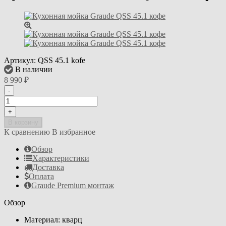
Артикул:
QSS 45.1 kofe
В наличии
8 990
₽
-
+
В корзину
К сравнению
В избранное
Обзор
Характеристики
Доставка
Оплата
Graude Premium монтаж
Обзор
Материал: кварц