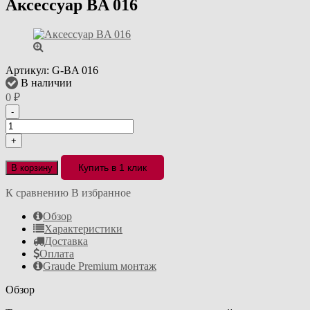
Аксессуар BA 016
Артикул:
G-BA 016
В наличии
0
₽
-
+
Купить в 1 клик
В корзину
К сравнению
В избранное
Обзор
Характеристики
Доставка
Оплата
Graude Premium монтаж
Обзор