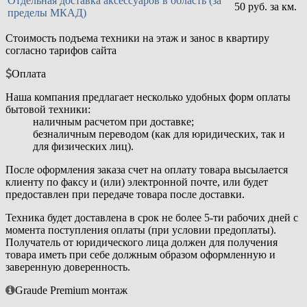
Отдельная доставка аксессуаров в область (за
50 руб. за км.
пределы МКАД)
Стоимость подъема техники на этаж и занос в квартиру
согласно тарифов сайта
Оплата
Наша компания предлагает несколько удобных форм оплаты
бытовой техники:
наличным расчетом при доставке;
безналичным переводом (как для юридических, так и
для физических лиц).
После оформления заказа счет на оплату товара высылается
клиенту по факсу и (или) электронной почте, или будет
предоставлен при передаче товара после доставки.
Техника будет доставлена в срок не более 5-ти рабочих дней с
момента поступления оплаты (при условии предоплаты).
Получатель от юридического лица должен для получения
товара иметь при себе должным образом оформленную и
заверенную доверенность.
Graude Premium монтаж