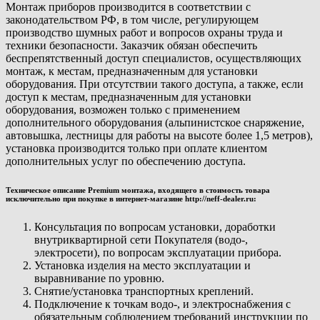
Монтаж приборов производится в соответствии с
законодательством РФ, в том числе, регулирующем
производство шумных работ и вопросов охраны труда и
техники безопасности. Заказчик обязан обеспечить
беспрепятственный доступ специалистов, осуществляющих
монтаж, к местам, предназначенным для установки
оборудования. При отсутствии такого доступа, а также, если
доступ к местам, предназначенным для установки
оборудования, возможен только с применением
дополнительного оборудования (альпинистское снаряжение,
автовышка, лестницы для работы на высоте более 1,5 метров),
установка производится только при оплате клиентом
дополнительных услуг по обеспечению доступа.
Техническое описание Premium монтажа, входящего в стоимость товара
исключительно при покупке в интернет-магазине http://neff-dealer.ru:
Консультация по вопросам установки, доработки
внутриквартирной сети Покупателя (водо-,
электросети), по вопросам эксплуатации прибора.
Установка изделия на место эксплуатации и
выравнивание по уровню.
Снятие/установка транспортных креплений.
Подключение к точкам водо-, и электроснабжения с
обязательным соблюдением требований инструкции по