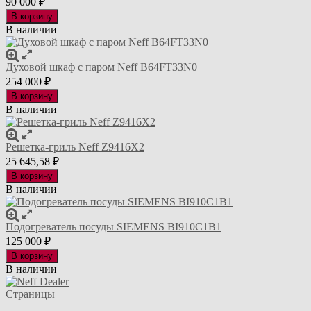
90 000
₽
В корзину
В наличии
Духовой шкаф с паром Neff B64FT33N0
254 000
₽
В корзину
В наличии
Решетка-гриль Neff Z9416X2
25 645,58
₽
В корзину
В наличии
Подогреватель посуды SIEMENS BI910C1B1
125 000
₽
В корзину
В наличии
Страницы