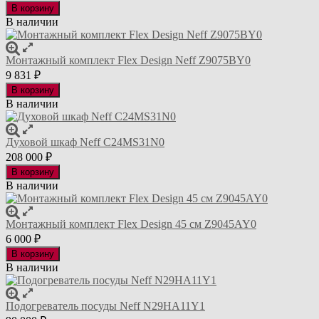
В корзину
В наличии
Монтажный комплект Flex Design Neff Z9075BY0
9 831
₽
В корзину
В наличии
Духовой шкаф Neff C24MS31N0
208 000
₽
В корзину
В наличии
Монтажный комплект Flex Design 45 см Z9045AY0
6 000
₽
В корзину
В наличии
Подогреватель посуды Neff N29HA11Y1