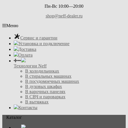
Пн-Вс 10:00—20:00
shop@neff-dealer.ru
Меню
Сервис и гарантии
Установка и подключение
Доставка
Оплата
Технологии Neff
В холодильниках
В стиральных машинах
В посудомоечных машинах
В духовых шкафах
В варочных панелях
В СВЧ и пароварках
В вытяжках
Контакты
Каталог