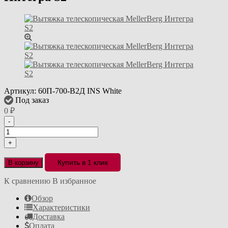
Артикул:
60П-700-В2Д INS White
Под заказ
0
₽
-
+
Купить в 1 клик
В корзину
К сравнению
В избранное
Обзор
Характеристики
Доставка
Оплата