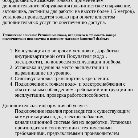
оборудования, возможен только с применением
дополнительного оборудования (альпинистское снаряжение,
автовышка, лестницы для работы на высоте более 1,5 метров),
установка производится только при оплате клиентом
дополнительных услуг по обеспечению доступа.
Техническое описание Premium монтажа, входящего в стоимость товара
исключительно при покупке в интернет-магазине http://neff-dealer.ru:
Консультация по вопросам установки, доработки
внутриквартирной сети Покупателя (водо-,
электросети), по вопросам эксплуатации прибора.
Установка изделия на место эксплуатации и
выравнивание по уровню.
Снятие/установка транспортных креплений.
Подключение к точкам водо-, и электроснабжения с
обязательным соблюдением требований инструкции по
эксплуатации, проверка работоспособности.
Дополнительная информация об услуге:
Подключение изделия производится к существующим
коммуникациям водо-, электроснабжения,
канализационной системе без их доработки. Установка
производится в соответствии с техническими
требованиями, предъявляемыми производителем